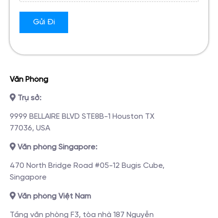
Gửi Đi
Văn Phòng
Trụ sở:
9999 BELLAIRE BLVD STE8B-1 Houston TX
77036, USA
Văn phòng Singapore:
470 North Bridge Road #05-12 Bugis Cube,
Singapore
Văn phòng Việt Nam
Tầng văn phòng F3, tòa nhà 187 Nguyễn