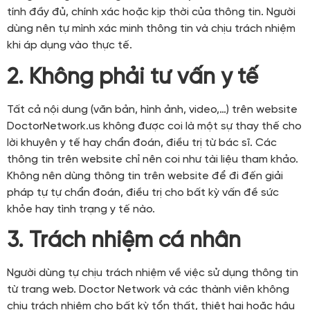
tính đầy đủ, chính xác hoặc kịp thời của thông tin. Người
dùng nên tự mình xác minh thông tin và chịu trách nhiệm
khi áp dụng vào thực tế.
2. Không phải tư vấn y tế
Tất cả nội dung (văn bản, hình ảnh, video,…) trên website
DoctorNetwork.us không được coi là một sự thay thế cho
lời khuyên y tế hay chẩn đoán, điều trị từ bác sĩ. Các
thông tin trên website chỉ nên coi như tài liệu tham khảo.
Không nên dùng thông tin trên website để đi đến giải
pháp tự tự chẩn đoán, điều trị cho bất kỳ vấn đề sức
khỏe hay tình trạng y tế nào.
3. Trách nhiệm cá nhân
Người dùng tự chịu trách nhiệm về việc sử dụng thông tin
từ trang web. Doctor Network và các thành viên không
chịu trách nhiệm cho bất kỳ tổn thất, thiệt hại hoặc hậu