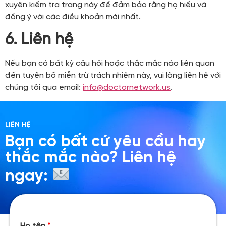
xuyên kiểm tra trang này để đảm bảo rằng họ hiểu và
đồng ý với các điều khoản mới nhất.
6. Liên hệ
Nếu bạn có bất kỳ câu hỏi hoặc thắc mắc nào liên quan
đến tuyên bố miễn trừ trách nhiệm này, vui lòng liên hệ với
chúng tôi qua email:
info@doctornetwork.us
.
LIÊN HỆ
Bạn có bất cứ yêu cầu hay
thắc mắc nào? Liên hệ
ngay: