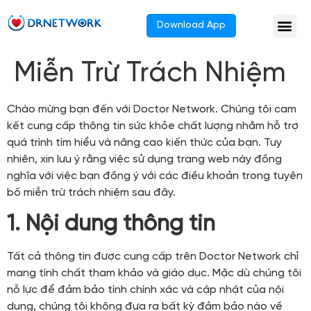
Download App
Miễn Trừ Trách Nhiệm
Chào mừng bạn đến với Doctor Network. Chúng tôi cam
kết cung cấp thông tin sức khỏe chất lượng nhằm hỗ trợ
quá trình tìm hiểu và nâng cao kiến thức của bạn. Tuy
nhiên, xin lưu ý rằng việc sử dụng trang web này đồng
nghĩa với việc bạn đồng ý với các điều khoản trong tuyên
bố miễn trừ trách nhiệm sau đây.
1. Nội dung thông tin
Tất cả thông tin được cung cấp trên Doctor Network chỉ
mang tính chất tham khảo và giáo dục. Mặc dù chúng tôi
nỗ lực để đảm bảo tính chính xác và cập nhật của nội
dung, chúng tôi không đưa ra bất kỳ đảm bảo nào về