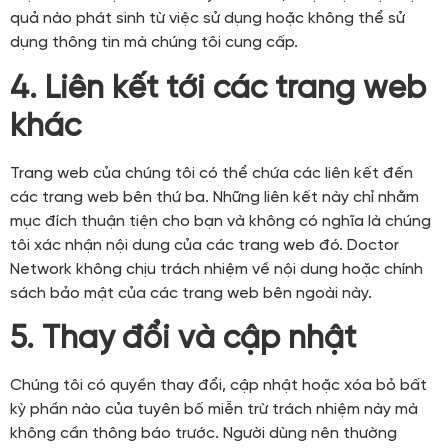
quả nào phát sinh từ việc sử dụng hoặc không thể sử
dụng thông tin mà chúng tôi cung cấp.
4. Liên kết tới các trang web
khác
Trang web của chúng tôi có thể chứa các liên kết đến
các trang web bên thứ ba. Những liên kết này chỉ nhằm
mục đích thuận tiện cho bạn và không có nghĩa là chúng
tôi xác nhận nội dung của các trang web đó. Doctor
Network không chịu trách nhiệm về nội dung hoặc chính
sách bảo mật của các trang web bên ngoài này.
5. Thay đổi và cập nhật
Chúng tôi có quyền thay đổi, cập nhật hoặc xóa bỏ bất
kỳ phần nào của tuyên bố miễn trừ trách nhiệm này mà
không cần thông báo trước. Người dùng nên thường