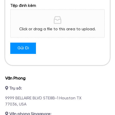
Tệp đính kèm
Click or drag a file to this area to upload.
Gửi Đi
Văn Phòng
Trụ sở:
9999 BELLAIRE BLVD STE8B-1 Houston TX
77036, USA
Văn phòng Singapore: