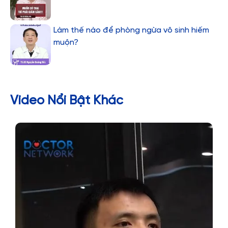
Làm thế nào để phòng ngừa vô sinh hiếm
muộn?
Video Nổi Bật Khác