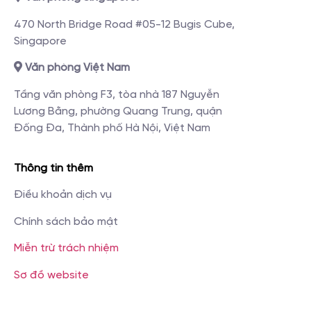
470 North Bridge Road #05-12 Bugis Cube,
Singapore
Văn phòng Việt Nam
Tầng văn phòng F3, tòa nhà 187 Nguyễn
Lương Bằng, phường Quang Trung, quận
Đống Đa, Thành phố Hà Nội, Việt Nam
Thông tin thêm
Điều khoản dịch vụ
Chính sách bảo mật
Miễn trừ trách nhiệm
Sơ đồ website