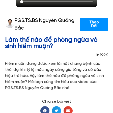
PGS.TS.BS Nguyễn Quảng
Theo
Dõi
Bắc
Làm thế nào để phòng ngừa vô
sinh hiếm muộn?
199K
Hiếm muộn đang được xem là một chứng bệnh của
thời đại khi tỷ lệ mắc ngày càng gia tăng và có dấu
hiệu trẻ hóa. Vậy làm thế nào để phòng ngừa vô sinh
hiếm muộn? Mời bạn cùng tìm hiểu qua video của
PGS.TS.BS Nguyễn Quảng Bắc nhé!
Chia sẻ bài viết