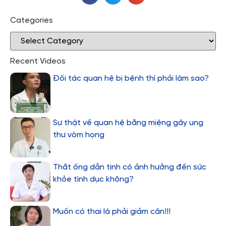
Categories
Recent Videos
Đối tác quan hệ bị bệnh thì phải làm sao?
Sự thật về quan hệ bằng miệng gây ung
thư vòm họng
Thắt ống dẫn tinh có ảnh hưởng đến sức
khỏe tình dục không?
Muốn có thai là phải giảm cân!!!