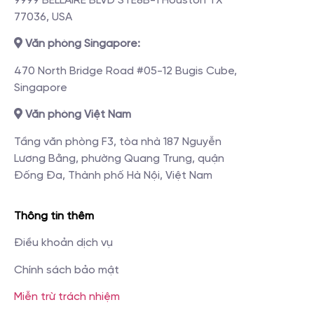
9999 BELLAIRE BLVD STE8B-1 Houston TX
77036, USA
Văn phòng Singapore:
470 North Bridge Road #05-12 Bugis Cube,
Singapore
Văn phòng Việt Nam
Tầng văn phòng F3, tòa nhà 187 Nguyễn
Lương Bằng, phường Quang Trung, quận
Đống Đa, Thành phố Hà Nội, Việt Nam
Thông tin thêm
Điều khoản dịch vụ
Chính sách bảo mật
Miễn trừ trách nhiệm