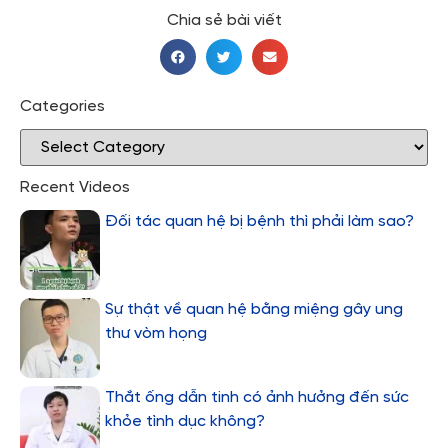
Chia sẻ bài viết
Categories
Recent Videos
Đối tác quan hệ bị bệnh thì phải làm sao?
Sự thật về quan hệ bằng miệng gây ung
thư vòm họng
Thắt ống dẫn tinh có ảnh hưởng đến sức
khỏe tình dục không?