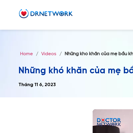
Home
/
Videos
/
Những khó khăn của mẹ bầu kh
Những khó khăn của mẹ bầ
Tháng 11 6, 2023