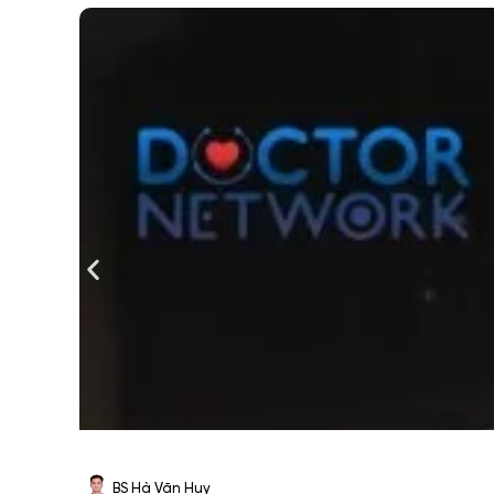
BS Hà Văn Huy