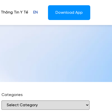
Thông Tin Y Tế
EN
Download App
Categories